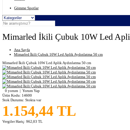
Gömme Spotlar
Mimarled İkili Çubuk 10W Led Apli
Ana Sayfa
Mimarled İkili Çubuk 10W Led Aplik Aydınlatma 50 cm
Mimarled İkili Çubuk 10W Led Aplik Aydınlatma 50 cm
0 yorum
|
Yorum Yap
Ürün Kodu:
14600
Stok Durumu:
Stokta var
1.154,44 TL
Vergiler Hariç:
962,03 TL