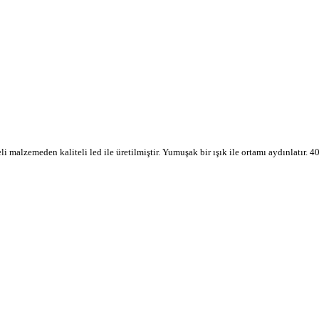
teli malzemeden kaliteli led ile üretilmiştir. Yumuşak bir ışık ile ortamı aydınlat