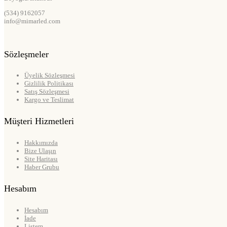
(534) 9162057
info@mimarled.com
Sözleşmeler
Üyelik Sözleşmesi
Gizlilik Politikası
Satış Sözleşmesi
Kargo ve Teslimat
Müşteri Hizmetleri
Hakkımızda
Bize Ulaşın
Site Haritası
Haber Grubu
Hesabım
Hesabım
İade
Listem