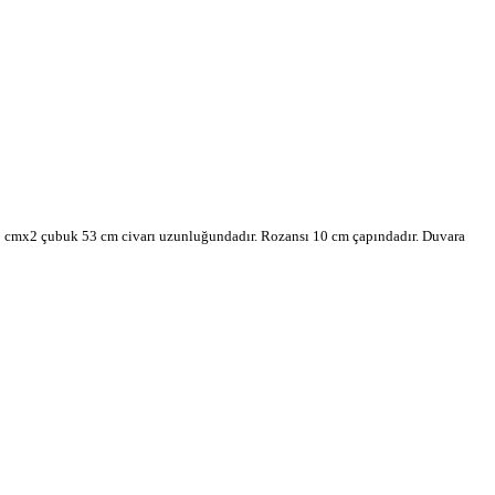
ır. 40 cmx2 çubuk 53 cm civarı uzunluğundadır. Rozansı 10 cm çapındadır. Duvara