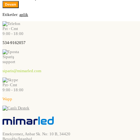
Devam
Etiketler:
aplik
Pzt - Cmt
9:00 - 18:00
534-9162057
Sipariş
support
siparis@mimarled.com
Pzt- Cmt
9:00 - 18:00
Wapp
Emekyemez, Anbar Sk. No: 10 B, 34420
Beyoğlu/İstanbul